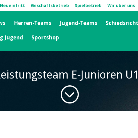
Neueintritt
Geschäftsbetrieb
Spielbetrieb
Wir über uns
ws
Herren-Teams
Jugend-Teams
Schiedsrich
ng Jugend
Sportshop
Leistungsteam E-Junioren U
;