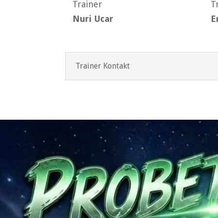
Trainer
T
Nuri Ucar
E
Trainer Kontakt