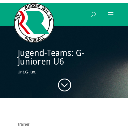
Jugend-Teams: G-
Junioren U6
Unt.G-Jun.
;
Trainer